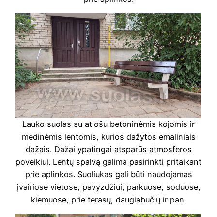
Lauko suolas su atlošu betoninėmis kojomis ir
medinėmis lentomis, kurios dažytos emaliniais
dažais. Dažai ypatingai atsparūs atmosferos
poveikiui. Lentų spalvą galima pasirinkti pritaikant
prie aplinkos. Suoliukas gali būti naudojamas
įvairiose vietose, pavyzdžiui, parkuose, soduose,
kiemuose, prie terasų, daugiabučių ir pan.