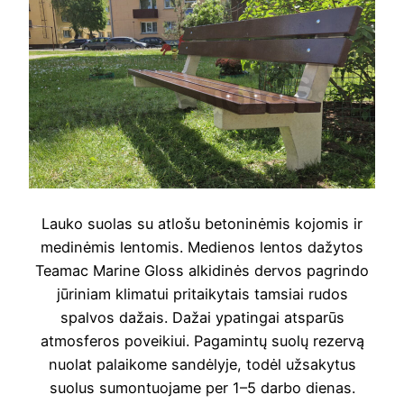
Lauko suolas su atlošu betoninėmis kojomis ir
medinėmis lentomis. Medienos lentos dažytos
Teamac Marine Gloss alkidinės dervos pagrindo
jūriniam klimatui pritaikytais tamsiai rudos
spalvos dažais. Dažai ypatingai atsparūs
atmosferos poveikiui. Pagamintų suolų rezervą
nuolat palaikome sandėlyje, todėl užsakytus
suolus sumontuojame per 1–5 darbo dienas.