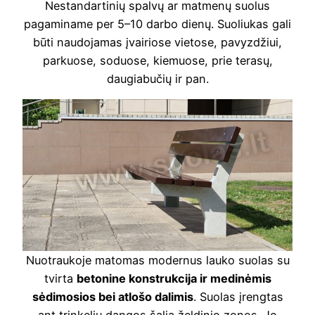
Nestandartinių spalvų ar matmenų suolus
pagaminame per 5–10 darbo dienų. Suoliukas gali
būti naudojamas įvairiose vietose, pavyzdžiui,
parkuose, soduose, kiemuose, prie terasų,
daugiabučių ir pan.
Nuotraukoje matomas modernus lauko suolas su
tvirta
betonine konstrukcija ir medinėmis
sėdimosios bei atlošo dalimis
. Suolas įrengtas