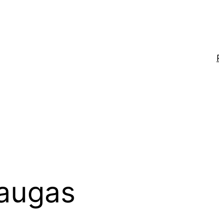
augas