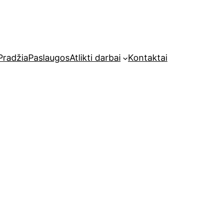
Pradžia
Paslaugos
Atlikti darbai
Kontaktai