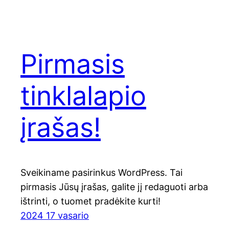
Pirmasis
tinklalapio
įrašas!
Sveikiname pasirinkus WordPress. Tai
pirmasis Jūsų įrašas, galite jį redaguoti arba
ištrinti, o tuomet pradėkite kurti!
2024 17 vasario